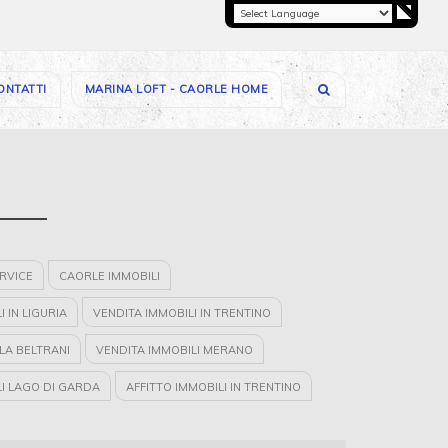
ONTATTI
MARINA LOFT - CAORLE HOME
RVICE
CAORLE IMMOBILI
 IN LIGURIA
VENDITA IMMOBILI IN TRENTINO
LA BELTRANI
VENDITA IMMOBILI MERANO
LI LAGO DI GARDA
AFFITTO IMMOBILI IN TRENTINO
I IN LOMBARDIA
VENDITA IMMOBILI IN VENETO